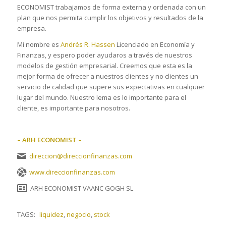
ECONOMIST trabajamos de forma externa y ordenada con un
plan que nos permita cumplir los objetivos y resultados de la
empresa.
Mi nombre es
Andrés R. Hassen
Licenciado en Economía y
Finanzas, y espero poder ayudaros a través de nuestros
modelos de gestión empresarial. Creemos que esta es la
mejor forma de ofrecer a nuestros clientes y no clientes un
servicio de calidad que supere sus expectativas en cualquier
lugar del mundo. Nuestro lema es lo importante para el
cliente, es importante para nosotros.
– ARH ECONOMIST –
direccion@direccionfinanzas.com
www.direccionfinanzas.com
ARH ECONOMIST VAANC GOGH SL
TAGS:
liquidez
,
negocio
,
stock