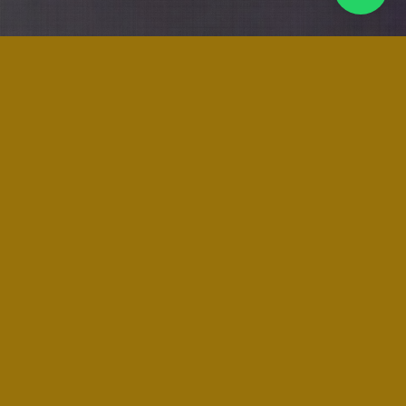
Acciones para
Instagram
Ideas y datos a tener en cuenta
Identifica quiénes son tus mejores seguidores a través de
Iconosquare y crea una serie de accesos directos para
participar más con ellos en sus publicaciones. También les
puedes etiquetar de vez en cuando.