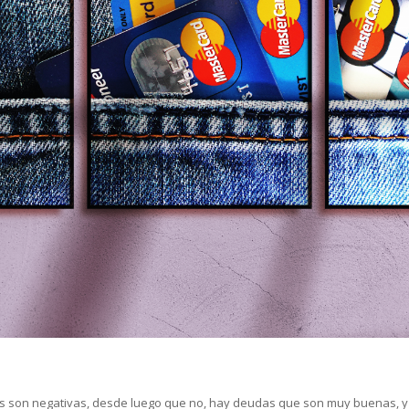
 son negativas, desde luego que no, hay deudas que son muy buenas, y 