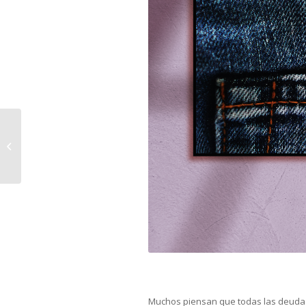
INVERTIR O APOSTAR
EN TUS NEGOCIOS
Muchos piensan que todas las deudas