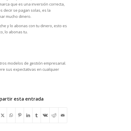
marca que es una inversión correcta,
s decir se pagan solas, es la
nar mucho dinero.
he y lo abonas con tu dinero, esto es
o, lo abonas tu.
tros modelos de gestión empresarial.
ere sus expectativas en cualquier
artir esta entrada