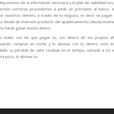
disponemos de la información necesaria y el plan de viabilidad no
ersión correcta, procedemos a pedir un préstamo al banco, e
r nuestros clientes, a través de tu negocio, es decir se pagan s
 deuda de inversión producto del apalancamiento (deuda buena)
te harán ganar mucho dinero.
s malas son las que pagas tú, con dinero de tus propios ah
cuando compras un coche y lo abonas con tu dinero, esto e
 dado su pérdida de valor residual en el tiempo, sumado a los i
ra poco, lo abonas tu.