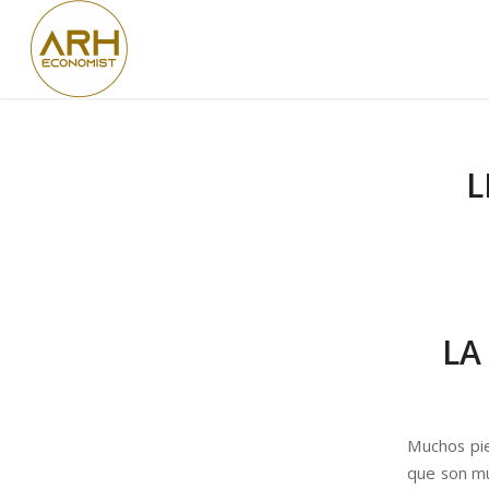
L
LA
Muchos pie
que son mu