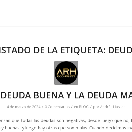
ISTADO DE LA ETIQUETA:
DEU
 DEUDA BUENA Y LA DEUDA M
/
/
/
4 de marzo de 2024
0 Comentarios
en
BLOG
por
Andrés Hassen
nsan que todas las deudas son negativas, desde luego que no,
y buenas, y luego hay otras que son malas. Cuando decidimos inv