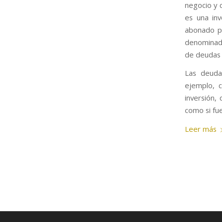
negocio y 
es una inv
abonado po
denominada
de deudas 
Las deuda
ejemplo, 
inversión,
como si fue
Leer más