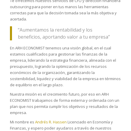
Te ofrecemos nuestros servicios de CFO y dirección financiera
outsourcing para poner en tus manos las herramientas
correctas para que la decisión tomada sea la más objetiva y
acertada.
“Aumentamos la rentabilidad y los
beneficios, aportando valor a tu empresa”
En ARH ECONOMIST tenemos una visión global, en el cual
estamos cualificados para gestionar las finanzas de la
empresa, liderando la estrategia financiera, alineada con el
presupuesto, logrando la optimización de los recursos
económicos de la organización, garantizando la
sostenibilidad, liquidez y viabilidad de la empresa en términos
de equilibrio en el largo plazo.
Nuestra misión es el crecimiento futuro, por eso en ARH
ECONOMIST trabajamos de forma externa y ordenada con un
plan que nos permita cumplir los objetivos y resultados de la
empresa.
Mi nombre es
Andrés R. Hassen
Licenciado en Economía y
Finanzas, y espero poder ayudaros a través de nuestros