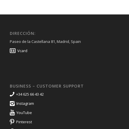
DIRECCIÓN:
Paseo de la Castellana 81, Madrid, Spain
Vcard
BUSINESS – CUSTOMER SUPPORT
+34 625 66 43 42
Instagram
YouTube
Pinterest