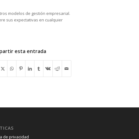
tros modelos de gestión empresarial.
ere sus expectativas en cualquier
artir esta entrada
TICAS
ca de privacidad