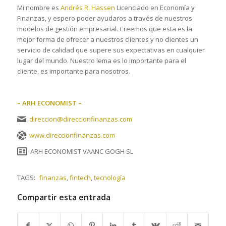
Mi nombre es
Andrés R. Hassen
Licenciado en Economía y
Finanzas, y espero poder ayudaros a través de nuestros
modelos de gestión empresarial. Creemos que esta es la
mejor forma de ofrecer a nuestros clientes y no clientes un
servicio de calidad que supere sus expectativas en cualquier
lugar del mundo. Nuestro lema es lo importante para el
cliente, es importante para nosotros.
– ARH ECONOMIST –
direccion@direccionfinanzas.com
www.direccionfinanzas.com
ARH ECONOMIST VAANC GOGH SL
TAGS:
finanzas
,
fintech
,
tecnología
Compartir esta entrada