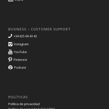
BUSINESS – CUSTOMER SUPPORT
+34 625 66 43 42
Instagram
YouTube
Pinterest
Podcast
POLÍTICAS
Política de privacidad
Política de seguridad: ISO 27001