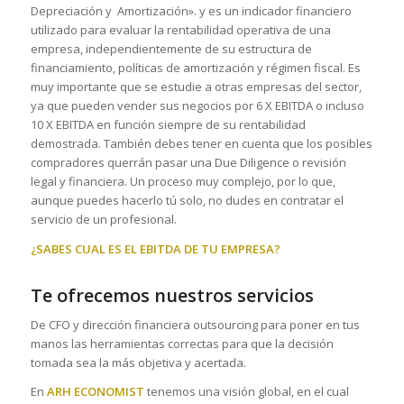
Depreciación y Amortización». y es un indicador financiero
utilizado para evaluar la rentabilidad operativa de una
empresa, independientemente de su estructura de
financiamiento, políticas de amortización y régimen fiscal. Es
muy importante que se estudie a otras empresas del sector,
ya que pueden vender sus negocios por 6 X EBITDA o incluso
10 X EBITDA en función siempre de su rentabilidad
demostrada. También debes tener en cuenta que los posibles
compradores querrán pasar una Due Diligence o revisión
legal y financiera. Un proceso muy complejo, por lo que,
aunque puedes hacerlo tú solo, no dudes en contratar el
servicio de un profesional.
¿SABES CUAL ES EL EBITDA DE TU EMPRESA?
Te ofrecemos nuestros servicios
De CFO y dirección financiera outsourcing para poner en tus
manos las herramientas correctas para que la decisión
tomada sea la más objetiva y acertada.
En
ARH ECONOMIST
tenemos una visión global, en el cual