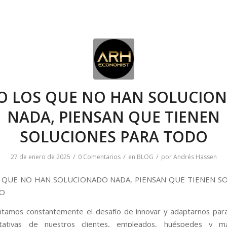
O LOS QUE NO HAN SOLUCIO
NADA, PIENSAN QUE TIENEN
SOLUCIONES PARA TODO
/
/
/
27 de enero de 2025
0 Comentarios
en
BLOG
por
Andrés Hassen
 QUE NO HAN SOLUCIONADO NADA, PIENSAN QUE TIENEN S
DO
tamos constantemente el desafío de innovar y adaptarnos para
tativas de nuestros clientes, empleados, huéspedes y m