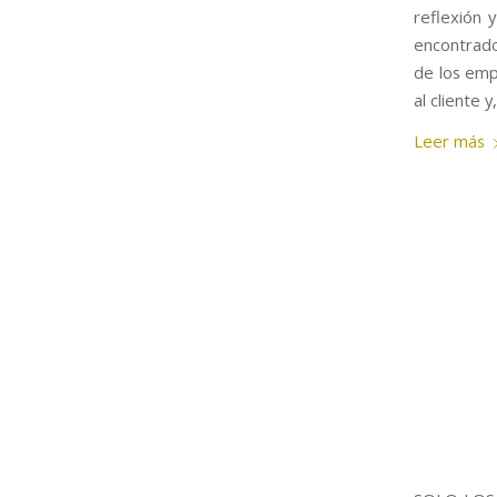
reflexión 
encontrado
de los emp
al cliente 
Leer más