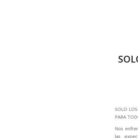
SOL
SOLO LOS
PARA TO
Nos enfren
las expec