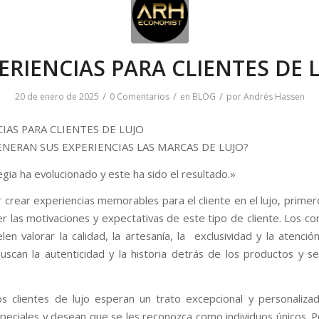
ERIENCIAS PARA CLIENTES DE 
/
/
/
20 de enero de 2025
0 Comentarios
en
BLOG
por
Andrés Hassen
IAS PARA CLIENTES DE LUJO
NERAN SUS EXPERIENCIAS LAS MARCAS DE LUJO?
gia ha evolucionado y este ha sido el resultado.»
 crear experiencias memorables para el cliente en el lujo, prim
 las motivaciones y expectativas de este tipo de cliente. Los c
len valorar la calidad, la artesanía, la exclusividad y la atención
scan la autenticidad y la historia detrás de los productos y se
s clientes de lujo esperan un trato excepcional y personaliza
speciales y desean que se les reconozca como individuos únicos. Po