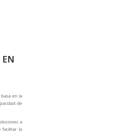
 EN
 basa en la
capacidad de
oluciones a
acilitar la