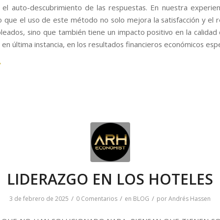
y el auto-descubrimiento de las respuestas. En nuestra experie
 que el uso de este método no solo mejora la satisfacción y el 
leados, sino que también tiene un impacto positivo en la calidad d
y, en última instancia, en los resultados financieros económicos es
LIDERAZGO EN LOS HOTELES
/
/
/
3 de febrero de 2025
0 Comentarios
en
BLOG
por
Andrés Hassen