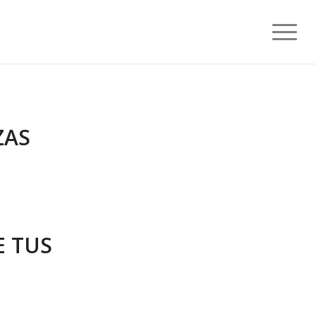
ZAS
 TUS