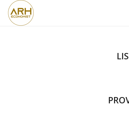
LI
PRO