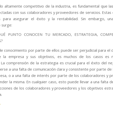
o altamente competitivo de la industria, es fundamental que l
ctadas con sus colaboradores y proveedores de servicios. Estas
es para asegurar el éxito y la rentabilidad. Sin embargo, un
 surge:
QUÉ PUNTO CONOCEN TU MERCADO, ESTRATEGIA, COMPE
S?
 de conocimiento por parte de ellos puede ser perjudicial para e
e la empresa y sus objetivos, es muchos de los casos es
l. La comprensión de la estrategia es crucial para el éxito del ne
rse a una falta de comunicación clara y consistente por parte de l
esa, o a una falta de interés por parte de los colaboradores y 
der la misma. En cualquier caso, esto puede llevar a una falta de
acciones de los colaboradores y proveedores y los objetivos estr
a.