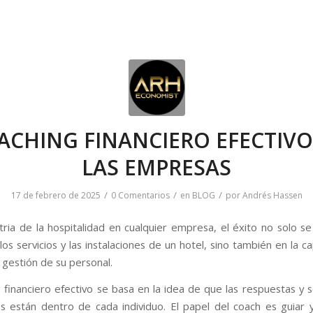
ACHING FINANCIERO EFECTIVO
LAS EMPRESAS
/
/
/
17 de febrero de 2025
0 Comentarios
en
BLOG
por
Andrés Hassen
stria de la hospitalidad en cualquier empresa, el éxito no solo se
los servicios y las instalaciones de un hotel, sino también en la 
 gestión de su personal.
g financiero efectivo se basa en la idea de que las respuestas y s
os están dentro de cada individuo. El papel del coach es guiar y f