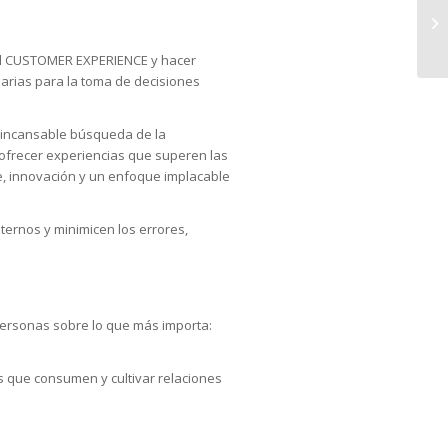
 el CUSTOMER EXPERIENCE y hacer
arias para la toma de decisiones
 incansable búsqueda de la
 ofrecer experiencias que superen las
e, innovación y un enfoque implacable
ternos y minimicen los errores,
personas sobre lo que más importa:
 que consumen y cultivar relaciones