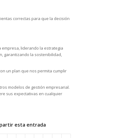
ientas correctas para que la decisión
 empresa, liderando la estrategia
, garantizando la sostenibilidad,
on un plan que nos permita cumplir
tros modelos de gestión empresarial.
ere sus expectativas en cualquier
artir esta entrada