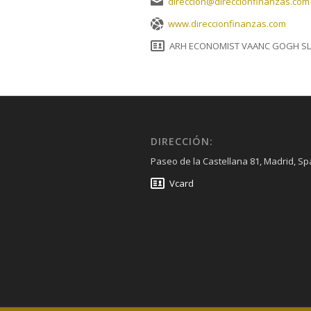
direccion@direccionfinanzas.com
www.direccionfinanzas.com
ARH ECONOMIST VAANC GOGH SL
DIRECCIÓN:
Paseo de la Castellana 81, Madrid, Sp
Vcard