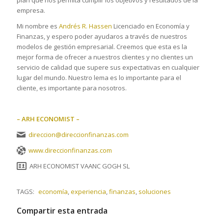
empresa.
Mi nombre es
Andrés R. Hassen
Licenciado en Economía y
Finanzas, y espero poder ayudaros a través de nuestros
modelos de gestión empresarial. Creemos que esta es la
mejor forma de ofrecer a nuestros clientes y no clientes un
servicio de calidad que supere sus expectativas en cualquier
lugar del mundo. Nuestro lema es lo importante para el
cliente, es importante para nosotros.
– ARH ECONOMIST –
direccion@direccionfinanzas.com
www.direccionfinanzas.com
ARH ECONOMIST VAANC GOGH SL
TAGS:
economía
,
experiencia
,
finanzas
,
soluciones
Compartir esta entrada