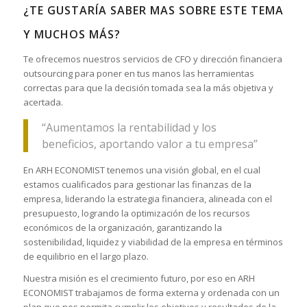
¿TE GUSTARÍA SABER MAS SOBRE ESTE TEMA
Y MUCHOS MÁS?
Te ofrecemos nuestros servicios de CFO y dirección financiera
outsourcing para poner en tus manos las herramientas
correctas para que la decisión tomada sea la más objetiva y
acertada.
“Aumentamos la rentabilidad y los
beneficios, aportando valor a tu empresa”
En ARH ECONOMIST tenemos una visión global, en el cual
estamos cualificados para gestionar las finanzas de la
empresa, liderando la estrategia financiera, alineada con el
presupuesto, logrando la optimización de los recursos
económicos de la organización, garantizando la
sostenibilidad, liquidez y viabilidad de la empresa en términos
de equilibrio en el largo plazo.
Nuestra misión es el crecimiento futuro, por eso en ARH
ECONOMIST trabajamos de forma externa y ordenada con un
plan que nos permita cumplir los objetivos y resultados de la