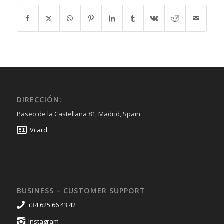
DIRECCIÓN:
Paseo de la Castellana 81, Madrid, Spain
Vcard
BUSINESS – CUSTOMER SUPPORT
+34 625 66 43 42
Instagram