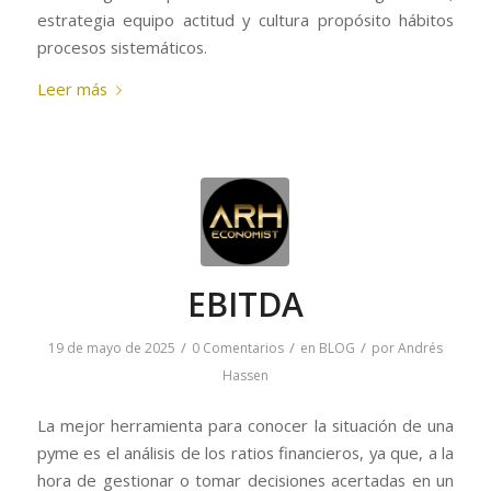
estrategia equipo actitud y cultura propósito hábitos
procesos sistemáticos.
Leer más
EBITDA
/
/
/
19 de mayo de 2025
0 Comentarios
en
BLOG
por
Andrés
Hassen
La mejor herramienta para conocer la situación de una
pyme es el análisis de los ratios financieros, ya que, a la
hora de gestionar o tomar decisiones acertadas en un