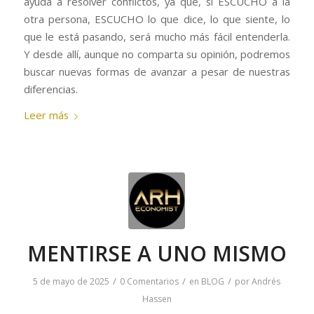
ayuda a resolver conflictos, ya que, si ESCUCHO a la
otra persona, ESCUCHO lo que dice, lo que siente, lo
que le está pasando, será mucho más fácil entenderla.
Y desde allí, aunque no comparta su opinión, podremos
buscar nuevas formas de avanzar a pesar de nuestras
diferencias.
Leer más
MENTIRSE A UNO MISMO
/
/
/
5 de mayo de 2025
0 Comentarios
en
BLOG
por
Andrés
Hassen