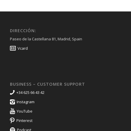
DIRECCIÓN:
Paseo de la Castellana 81, Madrid, Spain
Vcard
BUSINESS – CUSTOMER SUPPORT
+34 625 66 43 42
Instagram
YouTube
Pinterest
Podcast