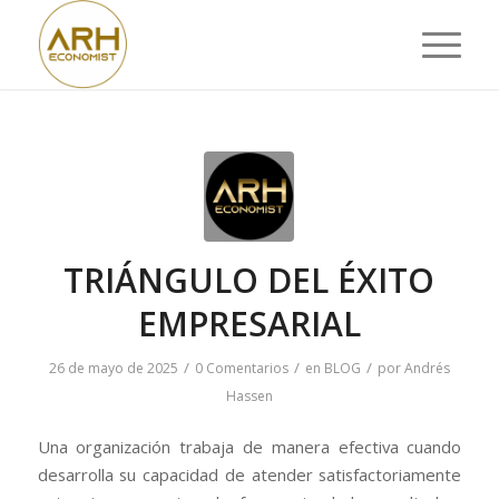
TRIÁNGULO DEL ÉXITO
EMPRESARIAL
/
/
/
26 de mayo de 2025
0 Comentarios
en
BLOG
por
Andrés
Hassen
Una organización trabaja de manera efectiva cuando
desarrolla su capacidad de atender satisfactoriamente