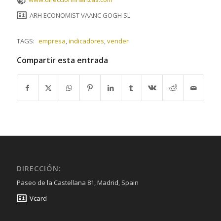
ARH ECONOMIST VAANC GOGH SL
TAGS:
empresa
,
indicadores
,
vender
Compartir esta entrada
DIRECCIÓN:
Paseo de la Castellana 81, Madrid, Spain
Vcard