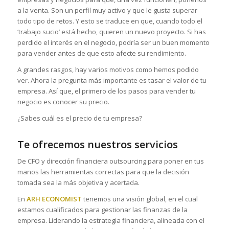
a la venta. Son un perfil muy activo y que le gusta superar
todo tipo de retos. Y esto se traduce en que, cuando todo el
‘trabajo sucio’ está hecho, quieren un nuevo proyecto. Si has
perdido el interés en el negocio, podría ser un buen momento
para vender antes de que esto afecte su rendimiento.
A grandes rasgos, hay varios motivos como hemos podido
ver. Ahora la pregunta más importante es tasar el valor de tu
empresa. Así que, el primero de los pasos para vender tu
negocio es conocer su precio.
¿Sabes cuál es el precio de tu empresa?
Te ofrecemos nuestros servicios
De CFO y dirección financiera outsourcing para poner en tus
manos las herramientas correctas para que la decisión
tomada sea la más objetiva y acertada.
En
ARH ECONOMIST
tenemos una visión global, en el cual
estamos cualificados para gestionar las finanzas de la
empresa. Liderando la estrategia financiera, alineada con el