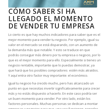
CÓMO SABER SI HA
LLEGADO EL MOMENTO
DE VENDER TU EMPRESA
Lo cierto es que hay muchos indicadores para saber que es el
mejor momento para vender tu negocio. Por ejemplo, igual su
valor en el mercado se está disparando, con un aumento de
la demanda más que notable. Y esto se traduce en que
podrás conseguir más dinero por tu empresa o negocio, por lo
que es el mejor momento para ello. Especialmente si tienes un
negocio rentable, importante que lo puedas demostrar, ya
que hará que los posibles compradores estén más atraídos.
Y aquí entra otro factor muy importante: el económico.
Igual tu negocio ha crecido mucho, pero has alcanzado un
punto en que necesitas invertir significativamente para crecer
más y no estás dispuesto a hacerlo. En este caso podría ser
un buen momento para vender. Por otro lado, están los
factores personales. Muchas personas se dedican a montar
empresas y negocios para que, una vez funcionen, ponerlos