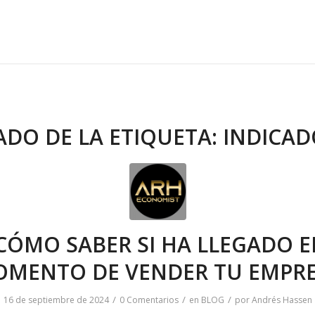
ADO DE LA ETIQUETA:
INDICAD
CÓMO SABER SI HA LLEGADO E
MENTO DE VENDER TU EMPR
/
/
/
16 de septiembre de 2024
0 Comentarios
en
BLOG
por
Andrés Hassen