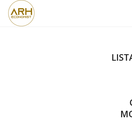
LIST
MO