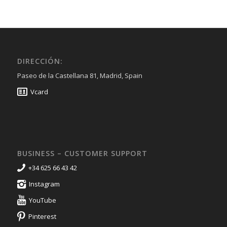
DIRECCIÓN:
Paseo de la Castellana 81, Madrid, Spain
Vcard
BUSINESS – CUSTOMER SUPPORT
+34 625 66 43 42
Instagram
YouTube
Pinterest