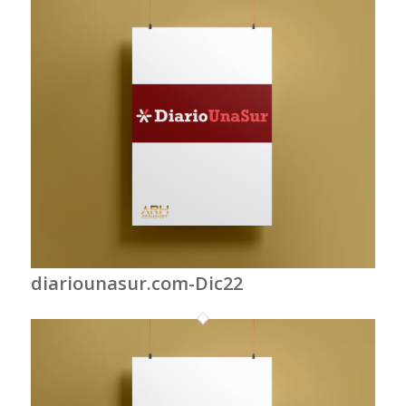
diariounasur.com-Dic22