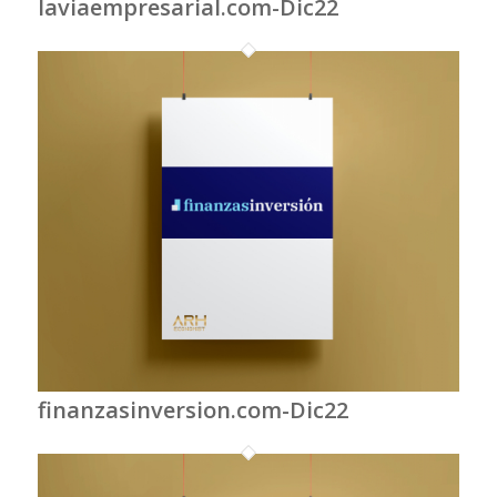
laviaempresarial.com-Dic22
finanzasinversion.com-Dic22