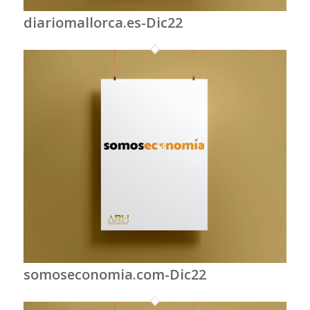
diariomallorca.es-Dic22
somoseconomia.com-Dic22