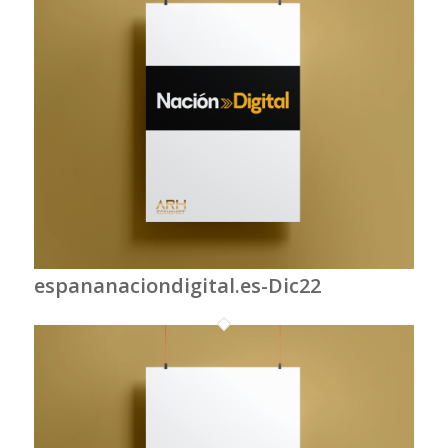
espananaciondigital.es-Dic22