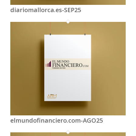
diariomallorca.es-SEP25
elmundofinanciero.com-AGO25