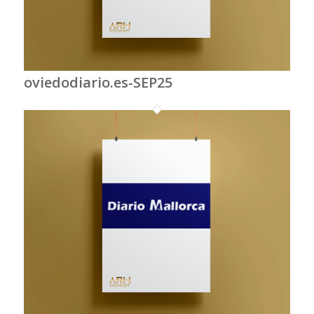
oviedodiario.es-SEP25