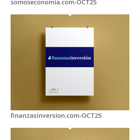
somoseconomia.com-OCT25
finanzasinversion.com-OCT25