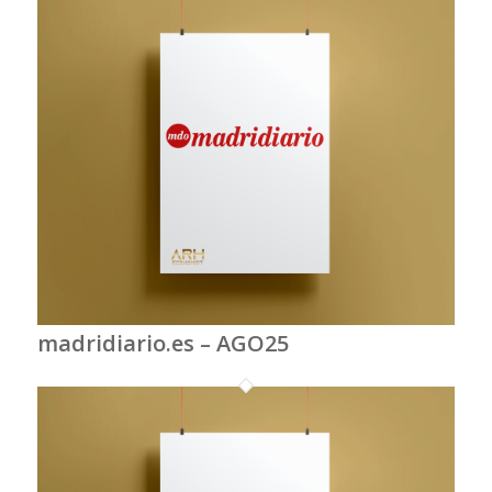
madridiario.es – AGO25