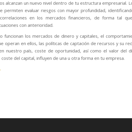
os alcanzan un nuevo nivel dentro de tu estructura empresarial. 
te permiten evaluar riesgos con mayor profundidad, identifican
 correlaciones en los mercados financieros, de forma tal q
tuaciones con anterioridad.
 funcionan los mercados de dinero y capitales, el comportami
 operan en ellos, las políticas de captación de recursos y su red
a en nuestro país, coste de oportunidad, así como el valor del d
 coste del capital, influyen de una u otra forma en tu empresa.