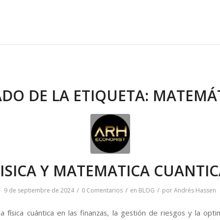
ADO DE LA ETIQUETA:
MATEMÁT
FISICA Y MATEMATICA CUANTIC
/
/
/
9 de septiembre de 2024
0 Comentarios
en
BLOG
por
Andrés Hassen
la física cuántica en las finanzas, la gestión de riesgos y la opt