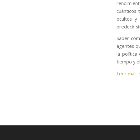
rendimient
cuánticos 
ocultos y
predecir si
Saber cómo
agentes que
la polític
tiempo y el
Leer más