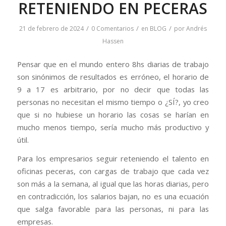
RETENIENDO EN PECERAS
/
/
/
21 de febrero de 2024
0 Comentarios
en
BLOG
por
Andrés
Hassen
Pensar que en el mundo entero 8hs diarias de trabajo
son sinónimos de resultados es erróneo, el horario de
9 a 17 es arbitrario, por no decir que todas las
personas no necesitan el mismo tiempo o ¿SÍ?, yo creo
que si no hubiese un horario las cosas se harían en
mucho menos tiempo, sería mucho más productivo y
útil.
Para los empresarios seguir reteniendo el talento en
oficinas peceras, con cargas de trabajo que cada vez
son más a la semana, al igual que las horas diarias, pero
en contradicción, los salarios bajan, no es una ecuación
que salga favorable para las personas, ni para las
empresas.