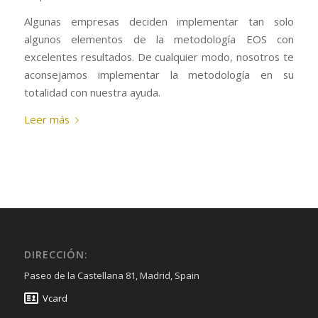
Algunas empresas deciden implementar tan solo
algunos elementos de la metodología EOS con
excelentes resultados. De cualquier modo, nosotros te
aconsejamos implementar la metodología en su
totalidad con nuestra ayuda.
Leer más
DIRECCIÓN:
Paseo de la Castellana 81, Madrid, Spain
Vcard