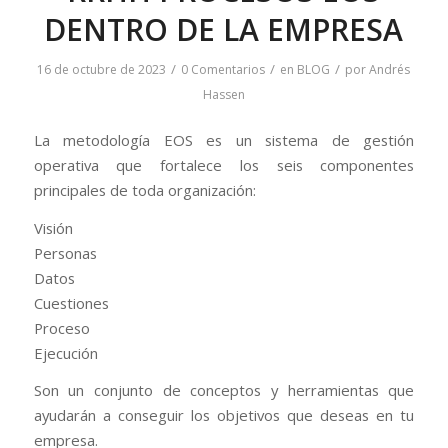
DENTRO DE LA EMPRESA
/
/
/
16 de octubre de 2023
0 Comentarios
en
BLOG
por
Andrés
Hassen
La metodología EOS es un sistema de gestión
operativa que fortalece los seis componentes
principales de toda organización:
Visión
Personas
Datos
Cuestiones
Proceso
Ejecución
Son un conjunto de conceptos y herramientas que
ayudarán a conseguir los objetivos que deseas en tu
empresa.