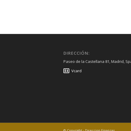
DIRECCIÓN:
Paseo de la Castellana 81, Madrid, Sp
Vcard
© Copyright - Direccion Finanzas