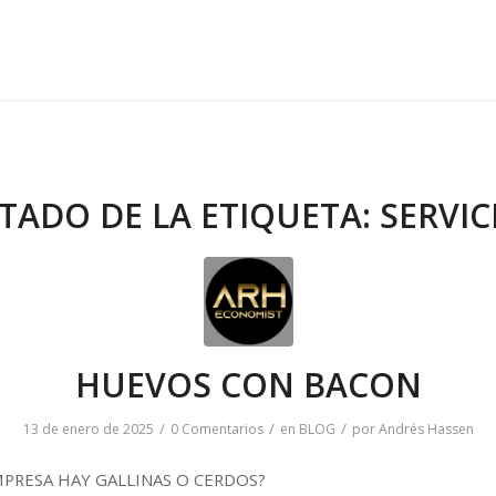
STADO DE LA ETIQUETA:
SERVIC
HUEVOS CON BACON
/
/
/
13 de enero de 2025
0 Comentarios
en
BLOG
por
Andrés Hassen
MPRESA HAY GALLINAS O CERDOS?