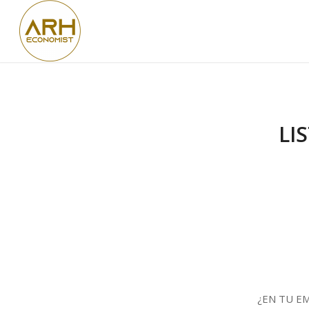
LI
¿EN TU E