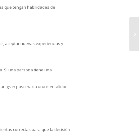
es que tengan habilidades de
ar, aceptar nuevas experiencias y
a. Si una persona tiene una
es un gran paso hacia una mentalidad
ientas correctas para que la decisión