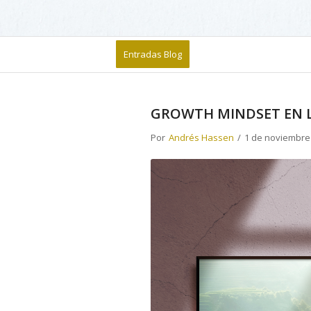
Entradas Blog
GROWTH MINDSET EN 
Por
Andrés Hassen
/
1 de noviembre