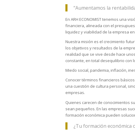
“Aumentamos la rentabilida
En ARH ECONOMIST tenemos una visión g
financiera, alineada con el presupues
liquidez y viabilidad de la empresa en 
Nuestra misión es el crecimiento fut
los objetivos y resultados de la empre
realidad que se vive desde hace unos 
constante, en total desequilibrio con 
Miedo social, pandemia, inflación, ine
Conocer términos financieros básicos 
una cuestión de cultura personal, sino
empresas.
Quienes carecen de conocimientos sufi
sean pequeños. En las empresas sucede
formación económica pueden solucionar
¿Tu formación económica o f