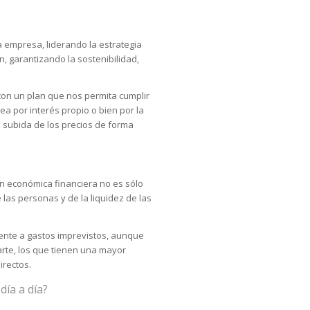
 empresa, liderando la estrategia
, garantizando la sostenibilidad,
on un plan que nos permita cumplir
ea por interés propio o bien por la
 subida de los precios de forma
ón económica financiera no es sólo
 las personas y de la liquidez de las
rente a gastos imprevistos, aunque
arte, los que tienen una mayor
irectos.
día a día?