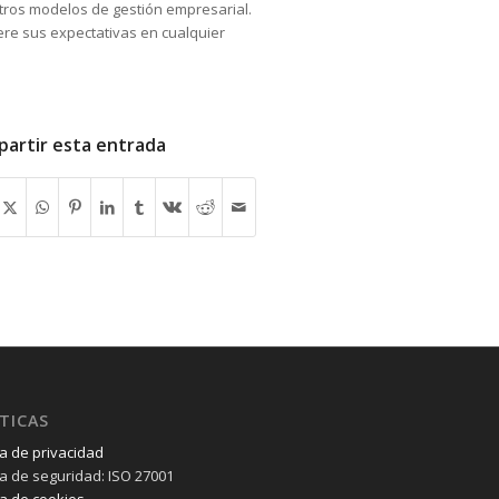
tros modelos de gestión empresarial.
ere sus expectativas en cualquier
artir esta entrada
TICAS
ca de privacidad
ica de seguridad: ISO 27001
ca de cookies