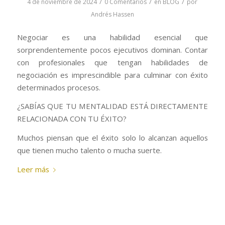
/
/
/
4 de noviembre de 2024
0 Comentarios
en
BLOG
por
Andrés Hassen
Negociar es una habilidad esencial que
sorprendentemente pocos ejecutivos dominan. Contar
con profesionales que tengan habilidades de
negociación es imprescindible para culminar con éxito
determinados procesos.
¿SABÍAS QUE TU MENTALIDAD ESTÁ DIRECTAMENTE
RELACIONADA CON TU ÉXITO?
Muchos piensan que el éxito solo lo alcanzan aquellos
que tienen mucho talento o mucha suerte.
Leer más