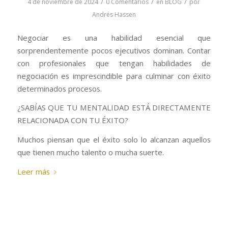
/
/
/
4 de noviembre de 2024
0 Comentarios
en
BLOG
por
Andrés Hassen
Negociar es una habilidad esencial que
sorprendentemente pocos ejecutivos dominan. Contar
con profesionales que tengan habilidades de
negociación es imprescindible para culminar con éxito
determinados procesos.
¿SABÍAS QUE TU MENTALIDAD ESTÁ DIRECTAMENTE
RELACIONADA CON TU ÉXITO?
Muchos piensan que el éxito solo lo alcanzan aquellos
que tienen mucho talento o mucha suerte.
Leer más