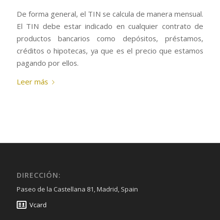
De forma general, el TIN se calcula de manera mensual.
El TIN debe estar indicado en cualquier contrato de
productos bancarios como depósitos, préstamos,
créditos o hipotecas, ya que es el precio que estamos
pagando por ellos.
Leer más
DIRECCIÓN:
Paseo de la Castellana 81, Madrid, Spain
Vcard