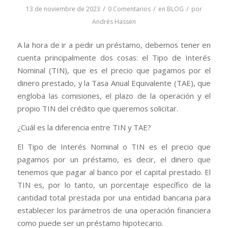
/
/
/
13 de noviembre de 2023
0 Comentarios
en
BLOG
por
Andrés Hassen
A la hora de ir a pedir un préstamo, debemos tener en
cuenta principalmente dos cosas: el Tipo de Interés
Nominal (TIN), que es el precio que pagamos por el
dinero prestado, y la Tasa Anual Equivalente (TAE), que
engloba las comisiones, el plazo de la operación y el
propio TIN del crédito que queremos solicitar.
¿Cuál es la diferencia entre TIN y TAE?
El Tipo de Interés Nominal o TIN es el precio que
pagamos por un préstamo, es decir, el dinero que
tenemos que pagar al banco por el capital prestado. El
TIN es, por lo tanto, un porcentaje específico de la
cantidad total prestada por una entidad bancaria para
establecer los parámetros de una operación financiera
como puede ser un préstamo hipotecario.