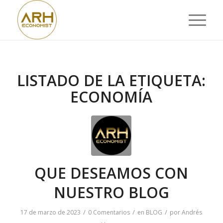
LISTADO DE LA ETIQUETA:
ECONOMÍA
QUE DESEAMOS CON
NUESTRO BLOG
/
/
/
17 de marzo de 2023
0 Comentarios
en
BLOG
por
Andrés