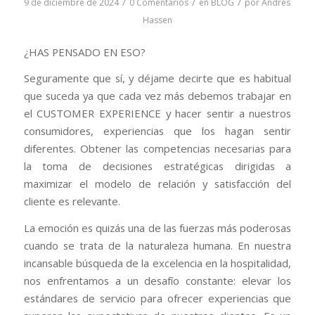
/
/
/
9 de diciembre de 2024
0 Comentarios
en
BLOG
por
Andrés
Hassen
¿HAS PENSADO EN ESO?
Seguramente que sí, y déjame decirte que es habitual
que suceda ya que cada vez más debemos trabajar en
el CUSTOMER EXPERIENCE y hacer sentir a nuestros
consumidores, experiencias que los hagan sentir
diferentes. Obtener las competencias necesarias para
la toma de decisiones estratégicas dirigidas a
maximizar el modelo de relación y satisfacción del
cliente es relevante.
La emoción es quizás una de las fuerzas más poderosas
cuando se trata de la naturaleza humana. En nuestra
incansable búsqueda de la excelencia en la hospitalidad,
nos enfrentamos a un desafío constante: elevar los
estándares de servicio para ofrecer experiencias que