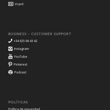
Vcard
BUSINESS – CUSTOMER SUPPORT
+34 625 66 43 42
Instagram
YouTube
Pinterest
Podcast
POLÍTICAS
Política de privacidad