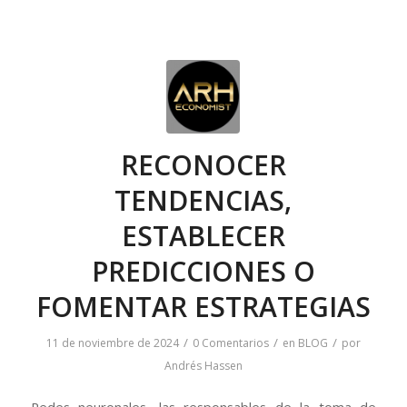
RECONOCER
TENDENCIAS,
ESTABLECER
PREDICCIONES O
FOMENTAR ESTRATEGIAS
/
/
/
11 de noviembre de 2024
0 Comentarios
en
BLOG
por
Andrés Hassen
Redes neuronales, las responsables de la toma de