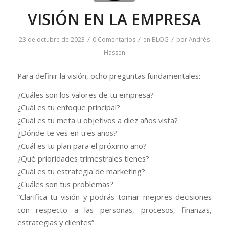
VISIÓN EN LA EMPRESA
/
/
/
23 de octubre de 2023
0 Comentarios
en
BLOG
por
Andrés
Hassen
Para definir la visión, ocho preguntas fundamentales:
¿Cuáles son los valores de tu empresa?
¿Cuál es tu enfoque principal?
¿Cuál es tu meta u objetivos a diez años vista?
¿Dónde te ves en tres años?
¿Cuál es tu plan para el próximo año?
¿Qué prioridades trimestrales tienes?
¿Cuál es tu estrategia de marketing?
¿Cuáles son tus problemas?
“Clarifica tu visión y podrás tomar mejores decisiones
con respecto a las personas, procesos, finanzas,
estrategias y clientes”