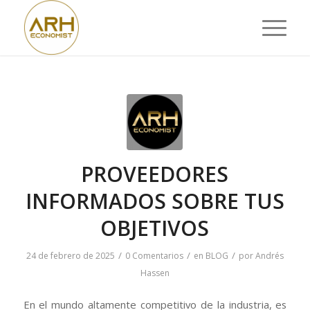
PROVEEDORES
INFORMADOS SOBRE TUS
OBJETIVOS
/
/
/
24 de febrero de 2025
0 Comentarios
en
BLOG
por
Andrés
Hassen
En el mundo altamente competitivo de la industria, es