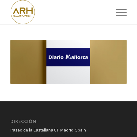
DIRECCIÓN:
Paseo de la Castellana 81, Madrid, Spain