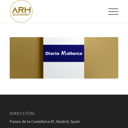
DIRECCIÓN:
Paseo de la Castellana 81, Madrid, Spain