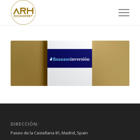
DIRECCIÓN:
Paseo de la Castellana 81, Madrid, Spain