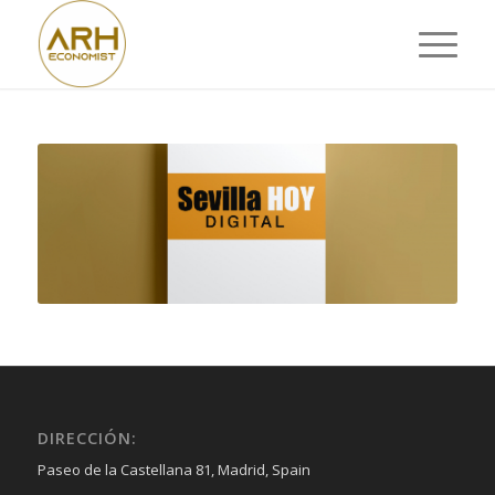
DIRECCIÓN:
Paseo de la Castellana 81, Madrid, Spain