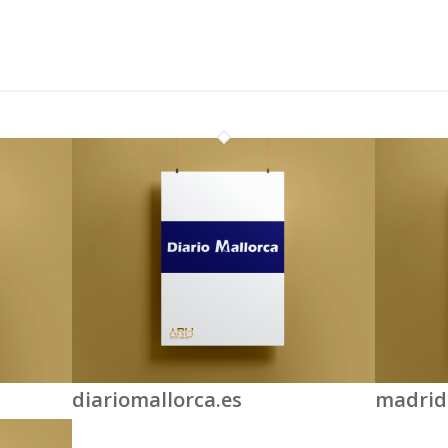
diariomallorca.es
madridi