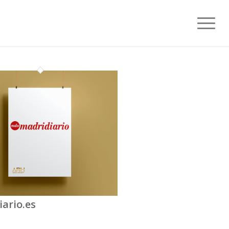
ario.es