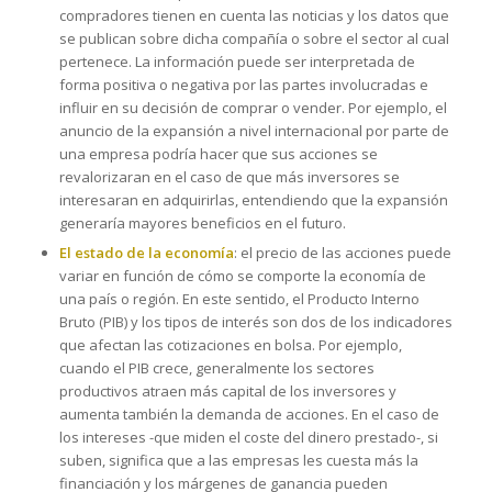
compradores tienen en cuenta las noticias y los datos que
se publican sobre dicha compañía o sobre el sector al cual
pertenece. La información puede ser interpretada de
forma positiva o negativa por las partes involucradas e
influir en su decisión de comprar o vender. Por ejemplo, el
anuncio de la expansión a nivel internacional por parte de
una empresa podría hacer que sus acciones se
revalorizaran en el caso de que más inversores se
interesaran en adquirirlas, entendiendo que la expansión
generaría mayores beneficios en el futuro.
El estado de la economía
: el precio de las acciones puede
variar en función de cómo se comporte la economía de
una país o región. En este sentido, el Producto Interno
Bruto (PIB) y los tipos de interés son dos de los indicadores
que afectan las cotizaciones en bolsa. Por ejemplo,
cuando el PIB crece, generalmente los sectores
productivos atraen más capital de los inversores y
aumenta también la demanda de acciones. En el caso de
los intereses -que miden el coste del dinero prestado-, si
suben, significa que a las empresas les cuesta más la
financiación y los márgenes de ganancia pueden