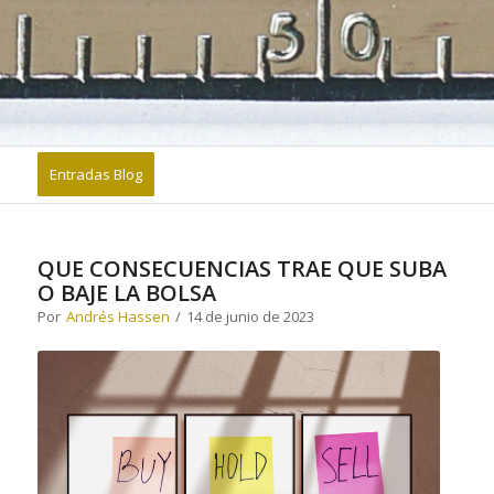
Entradas Blog
QUE CONSECUENCIAS TRAE QUE SUBA
O BAJE LA BOLSA
Por
Andrés Hassen
/
14 de junio de 2023