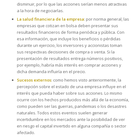
disminuir, por lo que las acciones serían menos atractivas
a la hora de negociarlas.
La salud financiera de la empresa
: por norma general, las
empresas que cotizan en bolsa deben presentar sus
resultados financieros de forma periódica y pública. Con
esa información, que incluye los beneficios o pérdidas
durante un ejercicio, los inversores y accionistas toman
sus respectivas decisiones de compra o venta. Si la
presentación de resultados entrega números positivos,
por ejemplo, habría más interés en comprar acciones y
dicha demanda influiría en el precio.
Sucesos externos
: como hemos visto anteriormente, la
percepción sobre el estado de una empresa influye en el
interés que pueda haber sobre sus acciones. Lo mismo
ocurre con los hechos producidos más allá de la economía,
como pueden ser las guerras, pandemias o los desastres
naturales. Todos estos eventos suelen generar
incertidumbre en los mercados ante la posibilidad de ver
en riesgo el capital invertido en alguna compañía o sector
afectado.