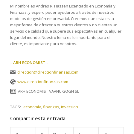
Mi nombre es Andrés R. Hassen Licenciado en Economía y
Finanzas, y espero poder ayudaros a través de nuestros
modelos de gestión empresarial. Creemos que esta es la
mejor forma de ofrecer a nuestros clientes y no clientes un
servicio de calidad que supere sus expectativas en cualquier
lugar del mundo. Nuestro lema es lo importante para el
cliente, es importante para nosotros.
– ARH ECONOMIST –
direccion@direccionfinanzas.com
www.direccionfinanzas.com
ARH ECONOMIST VAANC GOGH SL
TAGS:
economía
,
finanzas
,
inversion
Compartir esta entrada