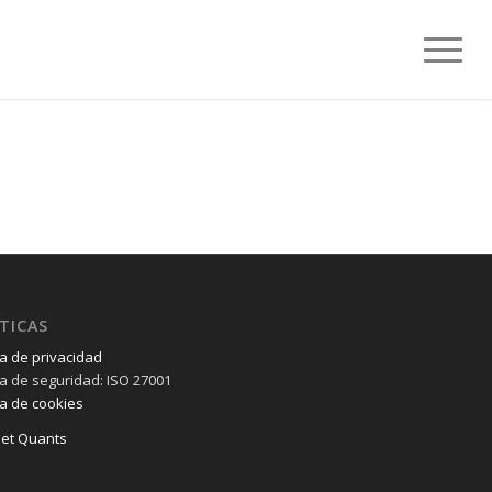
TICAS
ca de privacidad
ica de seguridad: ISO 27001
ca de cookies
et Quants