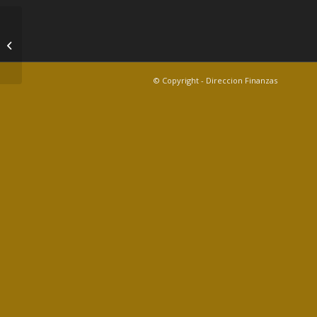
diarioalbacete.com
© Copyright - Direccion Finanzas