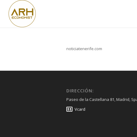
noticiatenerife.com
DIRECCIÓN:
Paseo de la Castellana 81, Madrid, Sp
Vcard