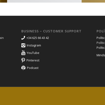
BUSINESS – CUSTOMER SUPPORT
POLÍ
ain
+34 625 66 43 42
Políti
Polít
Instagram
Políti
YouTube
Minds
Pinterest
Podcast