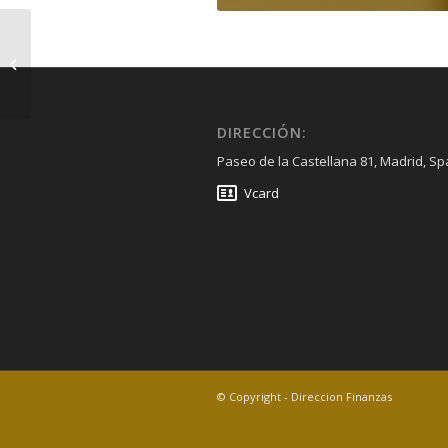
orientarioja.com-Oct 22
DIRECCIÓN:
Paseo de la Castellana 81, Madrid, Sp
Vcard
© Copyright - Direccion Finanzas