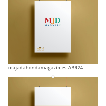
majadahondamagazin.es-ABR24