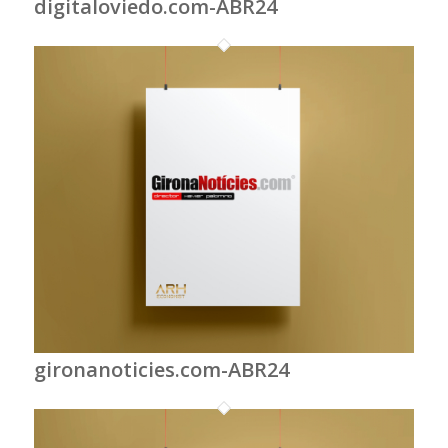
digitaloviedo.com-ABR24
gironanoticies.com-ABR24