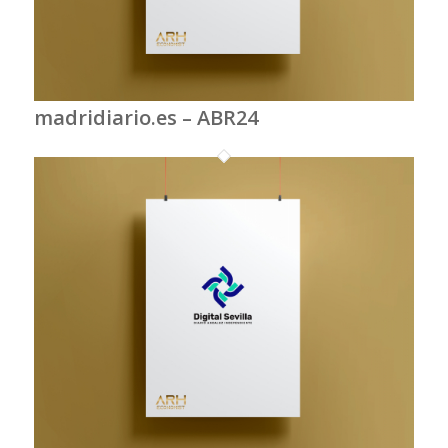
madridiario.es – ABR24