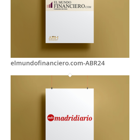
elmundofinanciero.com-ABR24