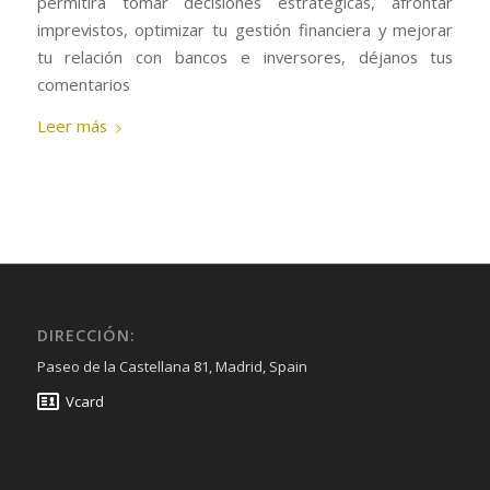
permitirá tomar decisiones estratégicas, afrontar
imprevistos, optimizar tu gestión financiera y mejorar
tu relación con bancos e inversores, déjanos tus
comentarios
Leer más
DIRECCIÓN:
Paseo de la Castellana 81, Madrid, Spain
Vcard