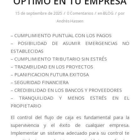
OPTIMO EN TU EMPRESA
/
/
/
15 de septiembre de 2025
0 Comentarios
en
BLOG
por
Andrés Hassen
– CUMPLIMIENTO PUNTUAL CON LOS PAGOS
– POSIBILIDAD DE ASUMIR EMERGENCIAS NO
ESTABLECIDAS
– CUMPLIMIENTO TRIBUTARIO SIN ESTRÉS
– TRAZABILIDAD EN LOS PROYECTOS
– PLANIFICACION FUTURA EXITOSA
– SEGURIDAD FINANCIERA
– CREDIBILIDAD EN LOS BANCOS Y PROVEEDORES
– TRANQUILIDAD Y MENOS ESTRÉS EN EL
PROPIETARIO
El control del flujo de caja es fundamental para la
supervivencia y el éxito de cualquier empresa.
Implementar un sistema adecuado para su control te