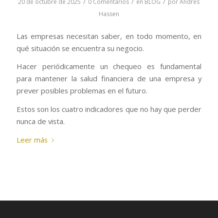
/
/
/
20 de octubre de 2025
0 Comentarios
en
BLOG
por
Andrés
Hassen
Las empresas necesitan saber, en todo momento, en
qué situación se encuentra su negocio.
Hacer periódicamente un chequeo es fundamental
para mantener la salud financiera de una empresa y
prever posibles problemas en el futuro.
Estos son los cuatro indicadores que no hay que perder
nunca de vista.
Leer más