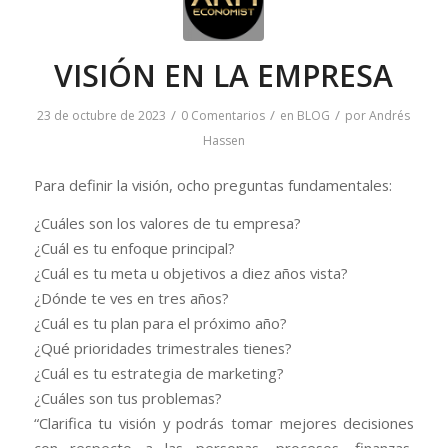
VISIÓN EN LA EMPRESA
/
/
/
23 de octubre de 2023
0 Comentarios
en
BLOG
por
Andrés
Hassen
Para definir la visión, ocho preguntas fundamentales:
¿Cuáles son los valores de tu empresa?
¿Cuál es tu enfoque principal?
¿Cuál es tu meta u objetivos a diez años vista?
¿Dónde te ves en tres años?
¿Cuál es tu plan para el próximo año?
¿Qué prioridades trimestrales tienes?
¿Cuál es tu estrategia de marketing?
¿Cuáles son tus problemas?
“Clarifica tu visión y podrás tomar mejores decisiones
con respecto a las personas, procesos, finanzas,