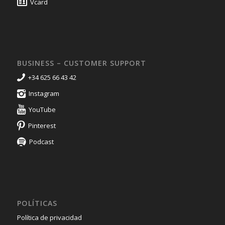
Vcard
BUSINESS – CUSTOMER SUPPORT
+34 625 66 43 42
Instagram
YouTube
Pinterest
Podcast
POLÍTICAS
Política de privacidad