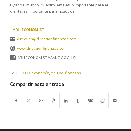
lugar del mundo. Nuestro lema es lo importante para el
cliente, es importante para nosotros.
– ARH ECONOMIST –
direccion@direccionfinanzas.com
www.direccionfinanzas.com
ARH ECONOMIST VAANC GOGH SL
TAGS:
CFO
,
economía
,
equipo
,
finanzas
Compartir esta entrada