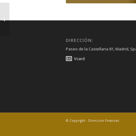
diariomallorca.es-
Dic22
DIRECCIÓN:
Paseo de la Castellana 81, Madrid, Sp
Vcard
© Copyright - Direccion Finanzas