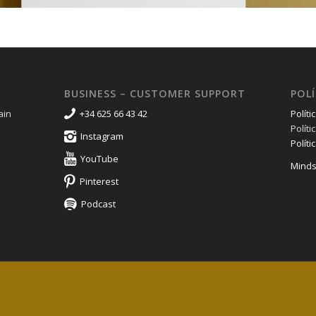
BUSINESS – CUSTOMER SUPPORT
POLÍ
ain
+34 625 66 43 42
Políti
Polít
Instagram
Políti
YouTube
Minds
Pinterest
Podcast