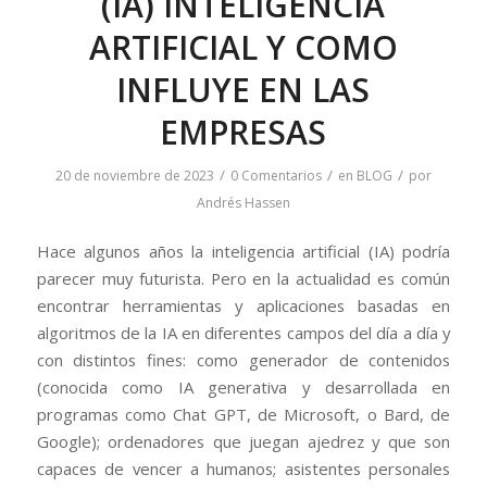
(IA) INTELIGENCIA
ARTIFICIAL Y COMO
INFLUYE EN LAS
EMPRESAS
/
/
/
20 de noviembre de 2023
0 Comentarios
en
BLOG
por
Andrés Hassen
Hace algunos años la inteligencia artificial (IA) podría
parecer muy futurista. Pero en la actualidad es común
encontrar herramientas y aplicaciones basadas en
algoritmos de la IA en diferentes campos del día a día y
con distintos fines: como generador de contenidos
(conocida como IA generativa y desarrollada en
programas como Chat GPT, de Microsoft, o Bard, de
Google); ordenadores que juegan ajedrez y que son
capaces de vencer a humanos; asistentes personales