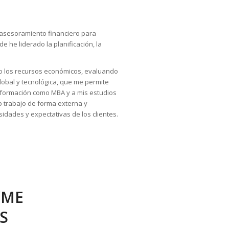
 asesoramiento financiero para
 he liderado la planificación, la
ndo los recursos económicos, evaluando
lobal y tecnológica, que me permite
mi formación como MBA y a mis estudios
o trabajo de forma externa y
dades y expectativas de los clientes.
YME
S