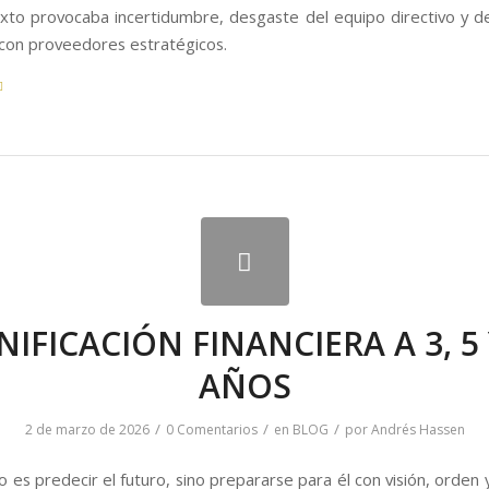
xto provocaba incertidumbre, desgaste del equipo directivo y d
 con proveedores estratégicos.
NIFICACIÓN FINANCIERA A 3, 5 
AÑOS
/
/
/
2 de marzo de 2026
0 Comentarios
en
BLOG
por
Andrés Hassen
no es predecir el futuro, sino prepararse para él con visión, orden