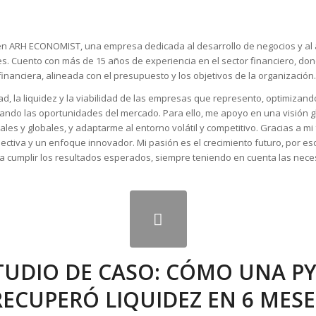
 en ARH ECONOMIST, una empresa dedicada al desarrollo de negocios y al
. Cuento con más de 15 años de experiencia en el sector financiero, donde
 financiera, alineada con el presupuesto y los objetivos de la organización.
idad, la liquidez y la viabilidad de las empresas que represento, optimiza
ando las oportunidades del mercado. Para ello, me apoyo en una visión g
cales y globales, y adaptarme al entorno volátil y competitivo. Gracias a 
pectiva y un enfoque innovador. Mi pasión es el crecimiento futuro, por es
 cumplir los resultados esperados, siempre teniendo en cuenta las necesi
TUDIO DE CASO: CÓMO UNA P
RECUPERÓ LIQUIDEZ EN 6 MESE