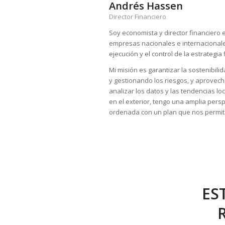
Andrés Hassen
Director Financiero
Soy economista y director financiero
empresas nacionales e internacionales
ejecución y el control de la estrategia
Mi misión es garantizar la sostenibil
y gestionando los riesgos, y aprovech
analizar los datos y las tendencias lo
en el exterior, tengo una amplia pers
ordenada con un plan que nos permita
ES