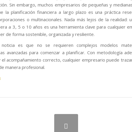
ción. Sin embargo, muchos empresarios de pequeñas y mediana
 la planificación financiera a largo plazo es una práctica res
rporaciones o multinacionales. Nada más lejos de la realidad: 
ciera a 3, 5 o 10 años es una herramienta clave para cualquier 
er de forma sostenible, organizada y resiliente.
noticia es que no se requieren complejos modelos mate
as avanzadas para comenzar a planificar. Con metodología ad
 y el acompañamiento correcto, cualquier empresario puede traza
 de manera profesional.