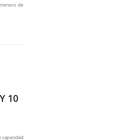
eterioro de
Y 10
 y capacidad